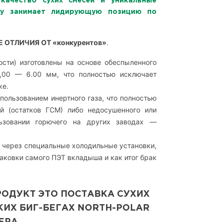
качество сухих смесей и уникальные
ему занимает лидирующую позицию по
ОТЛИЧИЯ ОТ «конкурентов»
.
сти) изготовлены на основе обеспыленного
1,00 — 6.00 мм, что полностью исключает
ке.
пользованием инертного газа, что полностью
й (остатков ГСМ) либо недосушенного или
ьзовании горючего на других заводах —
 через специальные холодильные установки,
аковки самого ПЭТ вкладыша и как итог брак
ОДУКТ ЭТО ПОСТАВКА СУХИХ
КИХ БИГ-БЕГАХ NORTH-POLAR
ЕРА