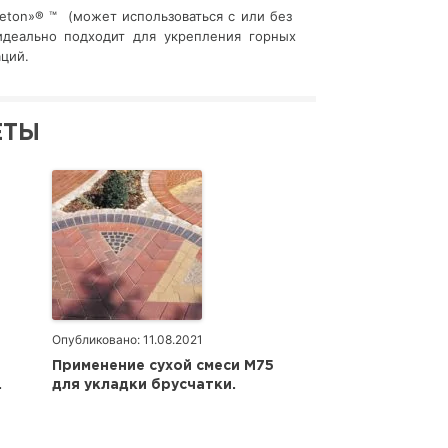
eton»® ™ (может использоваться с или без
идеально подходит для укрепления горных
ций.
ЕТЫ
Опубликовано: 11.08.2021
Применение сухой смеси М75
.
для укладки брусчатки.