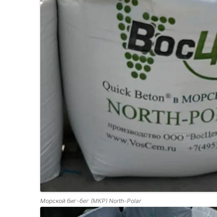
Морской биг-бег (МКР) North-Polar