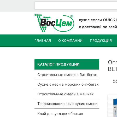
сухие смеси
QUICK
с доставкой по все
ГЛАВНАЯ
О КОМПАНИИ
ПРОДУКЦИЯ
КОНТАКТЫ
Оп
КАТАЛОГ ПРОДУКЦИИ
BE
Строительные смеси в биг-бегах
ОО
Сухие смеси в морских биг-бегах
Строительные смеси в мешках
Теплоизоляционные сухие смеси
Клей для укладки блоков