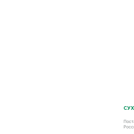
СУХ
Пост
Росс