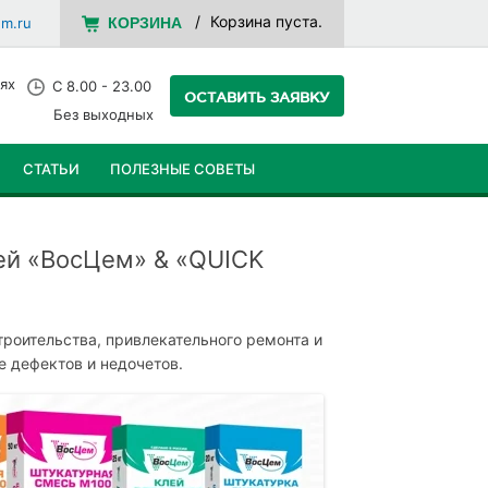
Корзина пуста.
em.ru
КОРЗИНА
ях
С 8.00 - 23.00
ОСТАВИТЬ ЗАЯВКУ
Без выходных
СТАТЬИ
ПОЛЕЗНЫЕ СОВЕТЫ
ей «ВосЦем» & «QUICK
роительства, привлекательного ремонта и
е дефектов и недочетов.