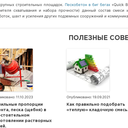
крупных строительных площадок.
Пескобетон в биг бегах
«Quick B
рителя схватывания и набора прочности) данный состав смеси 
боток, шахт и усиления других подземных сооружений и коммуника
ПОЛЕЗНЫЕ СОВ
иковано: 11.10.2023
Опубликовано: 19.09.2021
вильные пропорции
Как правильно подобрать
нта, песка (щебня) в
«теплую» кладочную смесь
остоятельном
готовлении растворных
ей.