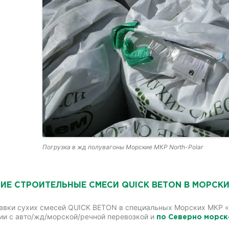
Погрузка в жд полувагоны Морские МКР North-Polar
ИЕ СТРОИТЕЛЬНЫЕ СМЕСИ QUICK BETON В МОРСКИ
авки сухих смесей QUICK BETON в специальных Морских МКР «N
ии с авто/жд/морской/речной перевозкой и
по Северно морск