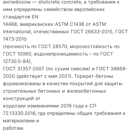
английском — shotcrete concrete, а требования к
ним определены семейством европейских
стандартов EN
14488, американских ASTM C1436 от ASTM
International, отечественных ГОСТ 26633-2015, ГОСТ
7473-2010
(прочность по ГОСТ 28570, морозостойкость по
ГОСТ 10060, водонепроницаемость – по ГОСТ
12730.5-84),
ГОСТ 31357-2007 (по сухим смесям) и ГОСТ 34669-
2020 (действует с мая 2021). Торкрет-бетоны
формализованы в качестве покрытий для защиты
строительных бетонных и железобетонных
конструкций от
коррозии изменениями 2019 года к СП
72.13330.2016, где определены общие требования к
материалами и
работам.