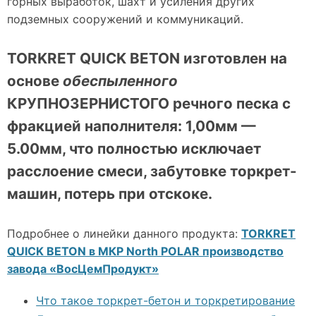
горных выработок, шахт и усиления других
подземных сооружений и коммуникаций.
TORKRET QUICK BETON изготовлен на
основе
обеспыленного
КРУПНОЗЕРНИСТОГО речного песка с
фракцией наполнителя: 1,00мм —
5.00мм, что полностью исключает
расслоение смеси, забутовке торкрет-
машин, потерь при отскоке.
Подробнее о линейки данного продукта:
TORKRET
QUICK BETON в МКР North POLAR производство
завода «ВосЦемПродукт»
Что такое торкрет-бетон и торкретирование