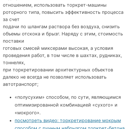
отношением, использовать торкрет-машины
роторного типа, повысить эффективность процесса
за счет
подачи по шлангам раствора без воздуха, снизить
объемы отскока и брызг. Наряду с этим, стоимость
поставки
готовых смесей миксерами высокая, а условия
проведения работ, в том числе в шахтах, рудниках,
тоннелях,
при торкретировании архитектурных объектов
далеко не всегда не позволяет использовать
автотранспорт;
«полусухим» способом, по сути, являющимся
оптимизированной комбинацией «сухого» и
«мокрого».
посмотреть видео: торкретирование мокрым
способом с ручным набрызгом торкрет-бетона