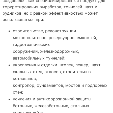
создавался, как специализированный продукт для
торкретирования выработок, тоннелей шахт и
рудников, но с равной эффективностью может
использоваться при:
строительстве, реконструкции
метрополитенов, резервуаров, емкостей,
гидротехнических
сооружений, железнодорожных,
автомобильных туннелей;
укрепления и отделки штолен, пещер, шахт,
скальных стен, откосов, строительных
котлованов,
контропор, фундаментов, мостов и подпорных
стен;
усиления и антикоррозионной защиты
бетонных, железобетонных, стальных
конструкций и