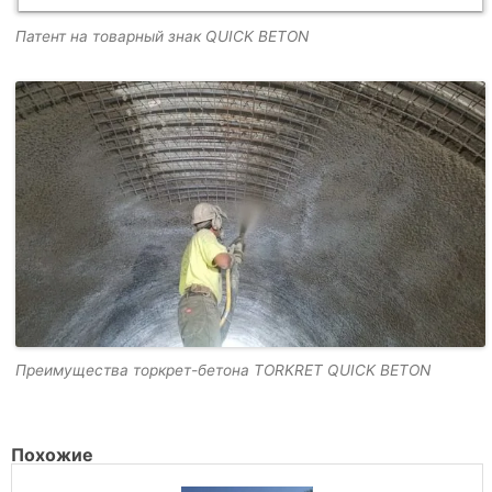
Патент на товарный знак QUICK BETON
Преимущества торкрет-бетона TORKRET QUICK BETON
Похожие