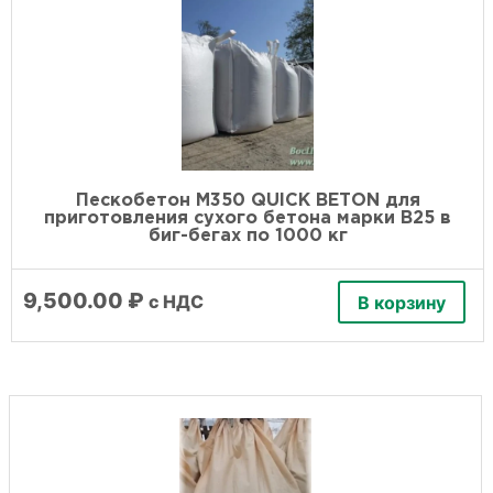
Пескобетон М350 QUICK BETON для
приготовления сухого бетона марки В25 в
биг-бегах по 1000 кг
9,500.00
₽
с НДС
В корзину