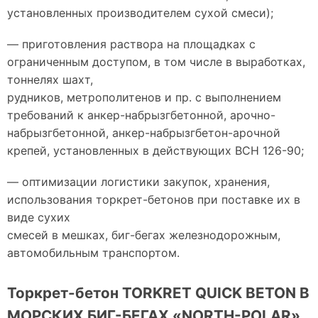
установленных производителем сухой смеси);
— приготовления раствора на площадках с
ограниченным доступом, в том числе в выработках,
тоннелях шахт,
рудников, метрополитенов и пр. с выполнением
требований к анкер-набрызгбетонной, арочно-
набрызгбетонной, анкер-набрызгбетон-арочной
крепей, установленных в действующих ВСН 126-90;
— оптимизации логистики закупок, хранения,
использования торкрет-бетонов при поставке их в
виде сухих
смесей в мешках, биг-бегах железнодорожным,
автомобильным транспортом.
Торкрет-бетон TORKRET QUICK BETON В
МОРСКИХ БИГ-БЕГАХ «NORTH-POLAR»