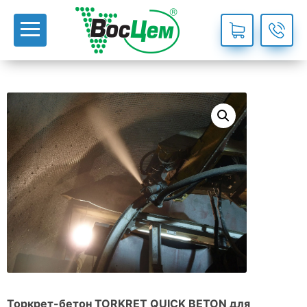
Торкрет-бетон TORKRET QUICK BETON для