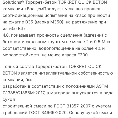
Solutions® Торкрет-бетон TORKRET QUICK BETON
компании «ВосЦемПродукт» успешно прошел
сертификационные испытания на класс прочности
на сжатие В35 (марка М350), на растяжение при
изгибе Вtb
4.8, показывает прочность сцепления (адгезии) с
бетоном и скальным грунтом не менее 2 и 0.5 Мпа
соответственно, водопоглощение не более 4% и
морозостойкость не менее класса F200.
Точный состав Торкрет-бетон TORKRET QUICK
BETON является интеллектуальной собственностью
компании, был
разработан в соответствии с положениями ASTM
C1385/C1385M-2017, а материал выпускается в виде
сухой
строительной смеси по ГОСТ 31357-2007 с учетом
требований ГОСТ 34669-2020. Основу сухой смеси