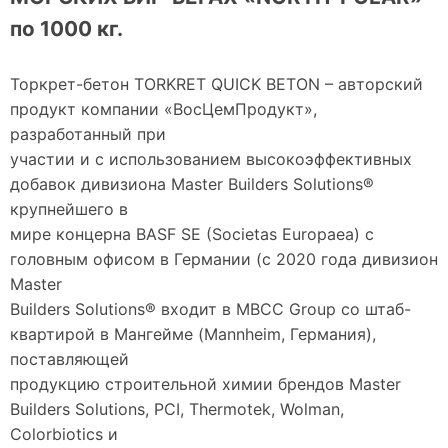
по 1000 кг.
Торкрет-бетон TORKRET QUICK BETON – авторский
продукт компании «ВосЦемПродукт»,
разработанный при
участии и с использованием высокоэффективных
добавок дивизиона Master Builders Solutions®
крупнейшего в
мире концерна BASF SE (Societas Europaea) с
головным офисом в Германии (с 2020 года дивизион
Master
Builders Solutions® входит в MBCC Group со штаб-
квартирой в Мангейме (Mannheim, Германия),
поставляющей
продукцию строительной химии брендов Master
Builders Solutions, PCI, Thermotek, Wolman,
Colorbiotics и