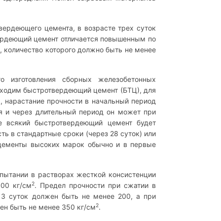
вердеющего цемента, в возрасте трех суток
вердеющий цемент отличается повышенным по
, количество которого должно быть не менее
о изготовления сборных железобетонных
обходим быстротвердеющий цемент (БТЦ), для
а, нарастание прочности в начальный период
я и через длительный период он может при
не всякий быстротвердеющий цемент будет
ь в стандартные сроки (через 28 суток) или
 цементы высоких марок обычно и в первые
пытании в растворах жесткой консистенции
2
00 кг/см
. Предел прочности при сжатии в
 3 суток должен быть не менее 200, а при
2
ен быть не менее 350 кг/см
.