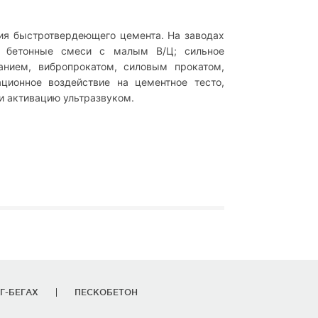
ия быстротвердеющего цемента. На заводах
е бетонные смеси с малым В/Ц; сильное
анием, вибропрокатом, силовым прокатом,
ционное воздействие на цементное тесто,
и активацию ультразвуком.
Г-БЕГАХ
ПЕСКОБЕТОН