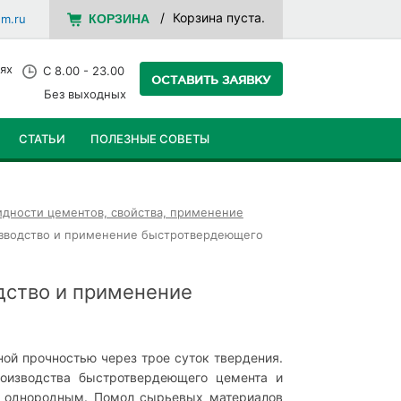
Корзина пуста.
em.ru
КОРЗИНА
ях
С 8.00 - 23.00
ОСТАВИТЬ ЗАЯВКУ
Без выходных
СТАТЬИ
ПОЛЕЗНЫЕ СОВЕТЫ
идности цементов, свойства, применение
зводство и применение быстротвердеющего
дство и применение
ой прочностью через трое суток твердения.
оизводства быстротвердеющего цемента и
е однородным. Помол сырьевых материалов