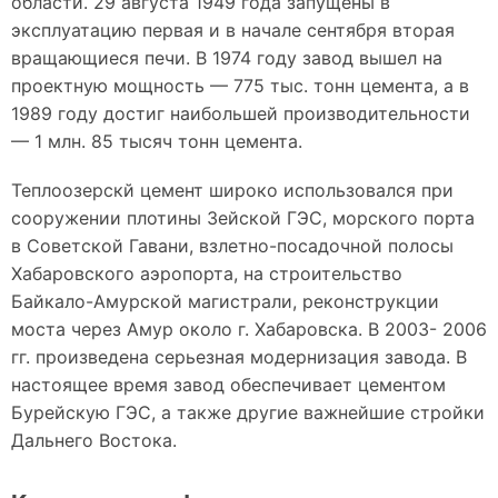
области. 29 августа 1949 года запущены в
эксплуатацию первая и в начале сентября вторая
вращающиеся печи. В 1974 году завод вышел на
проектную мощность — 775 тыс. тонн цемента, а в
1989 году достиг наибольшей производительности
— 1 млн. 85 тысяч тонн цемента.
Теплоозерскй цемент широко использовался при
сооружении плотины Зейской ГЭС, морского порта
в Советской Гавани, взлетно-посадочной полосы
Хабаровского аэропорта, на строительство
Байкало-Амурской магистрали, реконструкции
моста через Амур около г. Хабаровска. В 2003- 2006
гг. произведена серьезная модернизация завода. В
настоящее время завод обеспечивает цементом
Бурейскую ГЭС, а также другие важнейшие стройки
Дальнего Востока.