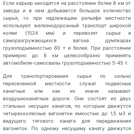
Если карьер находится на расстоянии более 8 км от
завода и в нем добывается большое количество
сырья, то при надлежащем рельефе местности
используют железнодорожный транспорт широкой
колеи (1524 мм) и перевозят сырье в
саморазгружающихся вагона думпкарах
грузоподъемностью 60 т и более. При расстоянии
примерно до 8 км целесообразно применять
автомобили-самосвалы грузоподъемностью 5-45 т.
Для транспортирования сырья по сильно
пересеченной местности служат подвесные
канатные или как их иначе называют
воздушноканатные дороги. Они состоят из двух
стальных несущих канатов, по которым движутся
четырехколесные вагонетки емкостью до 1,5 м3 и
ведущего тягового каната для передвижения
вагонеток. По одному несущему канату движутся