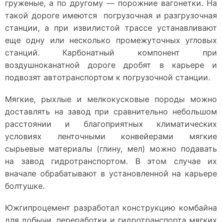
груженые, а по другому — порожние вагонетки. На
такой дороге имеются погрузочная и разгрузочная
станции, а при извилистой трассе устанавливают
еще одну или несколько промежуточных угловых
станций. Карбонатный компонент при
воздушноканатной дороге дробят в карьере и
подвозят автотранспортом к погрузочной станции.
Мягкие, рыхлые и мелкокусковые породы можно
доставлять на завод при сравнительно небольшом
расстоянии и благоприятных климатических
условиях ленточными конвейерами мягкие
сырьевые материалы (глину, мел) можно подавать
на завод гидротранспортом. В этом случае их
вначале обрабатывают в установленной на карьере
болтушке.
Южгипроцемент разработал конструкцию комбайна
для добычи, переработки и гидротранспорта мягких