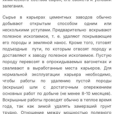
залегания.
Сырье в карьерах цементных заводов обычно
добывают открытым способом одним или
несколькими уступами. Предварительно вскрывают
полезное ископаемое, т. е. удаляют покрывающие
его породы и земляной нанос. Кроме того, готовят
подъездные пути, по которым отвозят породу и
доставляют к заводу полезное ископаемое. Пустую
породу перевозят в опрокидываемых вагонетках и
сваливают в выработанные места карьеров. Для
нормальной эксплуатации карьера необходимо,
чтобы работы по удалению пустой породы
(вскрыши) шли с достаточным опережением
основных работ по добыче (не менее 8-10 месяцев).
Вскрышные работы проводят обычно в теплое время
года, так как зимой удалять замерзший грунт
трудно. Отношение между мощностью полезного