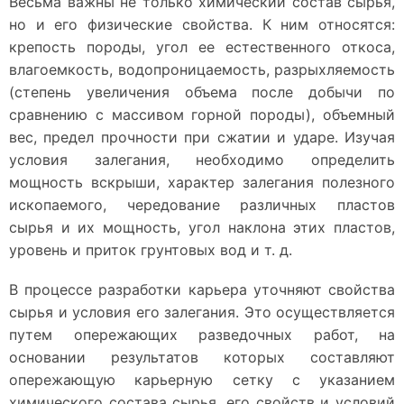
Весьма важны не только химический состав сырья,
но и его физические свойства. К ним относятся:
крепость породы, угол ее естественного откоса,
влагоемкость, водопроницаемость, разрыхляемость
(степень увеличения объема после добычи по
сравнению с массивом горной породы), объемный
вес, предел прочности при сжатии и ударе. Изучая
условия залегания, необходимо определить
мощность вскрыши, характер залегания полезного
ископаемого, чередование различных пластов
сырья и их мощность, угол наклона этих пластов,
уровень и приток грунтовых вод и т. д.
В процессе разработки карьера уточняют свойства
сырья и условия его залегания. Это осуществляется
путем опережающих разведочных работ, на
основании результатов которых составляют
опережающую карьерную сетку с указанием
химического состава сырья, его свойств и условий