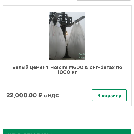
Белый цемент Holcim М600 в биг-бегах по
1000 кг
22,000.00
₽
с НДС
В корзину