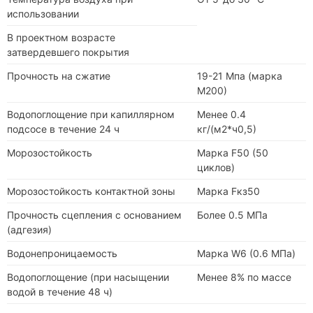
использовании
В проектном возрасте
затвердевшего покрытия
Прочность на сжатие
19-21 Мпа (марка
М200)
Водопоглощение при капиллярном
Менее 0.4
подсосе в течение 24 ч
кг/(м2*ч0,5)
Морозостойкость
Марка F50 (50
циклов)
Морозостойкость контактной зоны
Марка Fкз50
Прочность сцепления с основанием
Более 0.5 МПа
(адгезия)
Водонепроницаемость
Марка W6 (0.6 МПа)
Водопоглощение (при насыщении
Менее 8% по массе
водой в течение 48 ч)