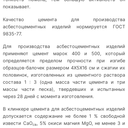
показывает.
Качество цемента для производства
асбестоцементных изделий нормируется ГОСТ
9835-77.
Для производства асбестоцементных изделий
применяют цемент марок 400 и 500, который
определяется пределом прочности при изгибе
образцов-балочек размером 4Х5Х16 см и сжатии их
половинок, изготовленных из цементного раствора
состава 1 : 3 (одна масса части цемента и три
массы части песка), твердевших и испытанных
через 28 дней с момента изготовления.
В клинкере цемента для асбестоцементных изделий
допускается содержание не более 1 % свободной
извести СаО
, 5% окиси магния MgO, не менее 3 и
св