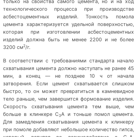
только на свойства самого цемента, но и на ход
технологического процесса при производстве
асбестоцементных изделий. Тонкость помола
цемента характеризуется удельной поверхностью,
которая при изготовлении асбестоцементных
изделий должна быть не менее 2200 и не более
2
3200 см
/г.
В соответствии с требованиями стандарта начало
схватывания цемента должно наступать не ранее 45
мин, а конец — не позднее 10 ч от начала
затворения. Если цемент схватывается слишком
быстро, то он может превратиться в камневидное
тело раньше, чем завершится формование изделия.
Скорость схватывания цемента тем выше, чем
больше в клинкере С
А и тоньше помол цемента.
3
Для замедления схватывания цемента к клинкеру
при помоле добавляют небольшое количество гипса,