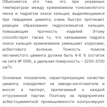
Объясняется это тем, что при указанных
температурах между кремнеземом тонкомолотого
песка и гидратом окиси кальция, выделяющимися
при твердении цемента, очень быстро протекают
реакции образования гидросиликатов кальция,
повышающие прочность изделий. Этому
способствует также то, что связывание гидрата
окиси кальция кремнеземом уменьшает коррозию,
асбестового волокна. Тонкость помола
песчанистого цемента должна быть 4-6 % (остаток
на сите № 008), а удельная поверхность – 3200-3700
2
см
/г.
Основные показатели, характеризующие качество
цемента, определяют на заводе-изготовителе и
вносят в паспорт, прилагаемый к каждой
отгруженной партии. Поэтому на предприятиях
асбестоцементной промышленности контролируют