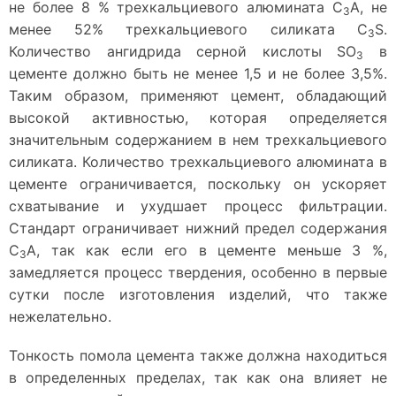
не более 8 % трехкальциевого алюмината С
А, не
3
менее 52% трехкальциевого силиката С
S.
3
Количество ангидрида серной кислоты SО
в
З
цементе должно быть не менее 1,5 и не более 3,5%.
Таким образом, применяют цемент, обладающий
высокой активностью, которая определяется
значительным содержанием в нем трехкальциевого
силиката. Количество трехкальциевого алюмината в
цементе ограничивается, поскольку он ускоряет
схватывание и ухудшает процесс фильтрации.
Стандарт ограничивает нижний предел содержания
С
А, так как если его в цементе меньше 3 %,
3
замедляется процесс твердения, особенно в первые
сутки после изготовления изделий, что также
нежелательно.
Тонкость помола цемента также должна находиться
в определенных пределах, так как она влияет не