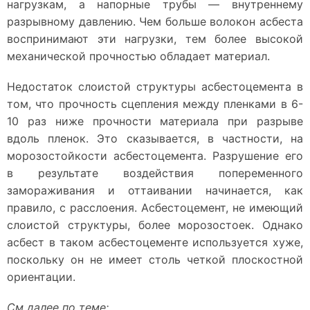
нагрузкам, а напорные трубы — внутреннему
разрывному давлению. Чем больше волокон асбеста
воспринимают эти нагрузки, тем более высокой
механической прочностью обладает материал.
Недостаток слоистой структуры асбестоцемента в
том, что прочность сцепления между пленками в 6-
10 раз ниже прочности материала при разрыве
вдоль пленок. Это сказывается, в частности, на
морозостойкости асбестоцемента. Разрушение его
в результате воздействия попеременного
замораживания и оттаивании начинается, как
правило, с расслоения. Асбестоцемент, не имеющий
слоистой структуры, более морозостоек. Однако
асбест в таком асбестоцементе используется хуже,
поскольку он не имеет столь четкой плоскостной
ориентации.
См далее по теме: