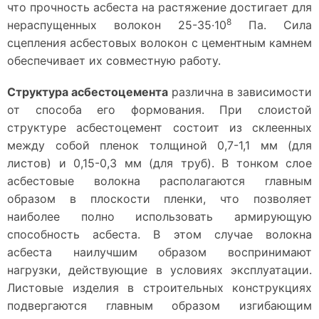
что прочность асбеста на растяжение достигает для
8
нераспущенных волокон 25-35·10
Па. Сила
сцепления асбестовых волокон с цементным камнем
обеспечивает их совместную работу.
Структура асбестоцемента
различна в зависимости
от способа его формования. При слоистой
структуре асбестоцемент состоит из склеенных
между собой пленок толщиной 0,7-1,1 мм (для
листов) и 0,15-0,3 мм (для труб). В тонком слое
асбестовые волокна располагаются главным
образом в плоскости пленки, что позволяет
наиболее полно использовать армирующую
способность асбеста. В этом случае волокна
асбеста наилучшим образом воспринимают
нагрузки, действующие в условиях эксплуатации.
Листовые изделия в строительных конструкциях
подвергаются главным образом изгибающим