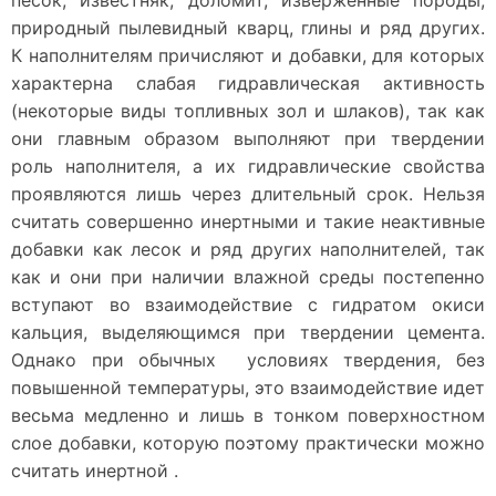
песок, известняк, доломит, изверженные породы,
природный пылевидный кварц, глины и ряд других.
К наполнителям причисляют и добавки, для которых
характерна слабая гидравлическая активность
(некоторые виды топливных зол и шлаков), так как
они главным образом выполняют при твердении
роль наполнителя, а их гидравлические свойства
проявляются лишь через длительный срок. Нельзя
считать совершенно инертными и такие неактивные
добавки как лесок и ряд других наполнителей, так
как и они при наличии влажной среды постепенно
вступают во взаимодействие с гидратом окиси
кальция, выделяющимся при твердении цемента.
Однако при обычных условиях твердения, без
повышенной температуры, это взаимодействие идет
весьма медленно и лишь в тонком поверхностном
слое добавки, которую поэтому практически можно
считать инертной .