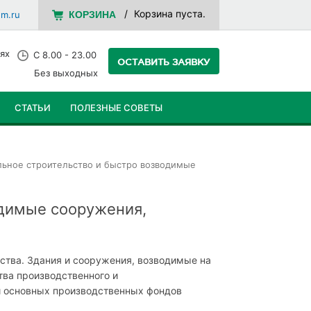
Корзина пуста.
em.ru
КОРЗИНА
ях
С 8.00 - 23.00
ОСТАВИТЬ ЗАЯВКУ
Без выходных
СТАТЬИ
ПОЛЕЗНЫЕ СОВЕТЫ
льное строительство и быстро возводимые
одимые сооружения,
ства. Здания и сооружения, возводимые на
тва производственного и
и основных производственных фондов