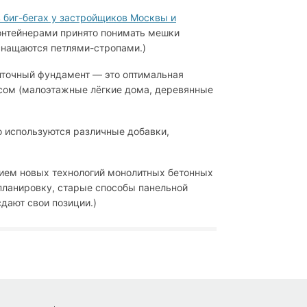
в биг-бегах у застройщиков Москвы и
контейнерами принято понимать мешки
снащаются петлями-стропами.)
точный фундамент — это оптимальная
сом (малоэтажные лёгкие дома, деревянные
)
о используются различные добавки,
ием новых технологий монолитных бетонных
ланировку, старые способы панельной
дают свои позиции.)