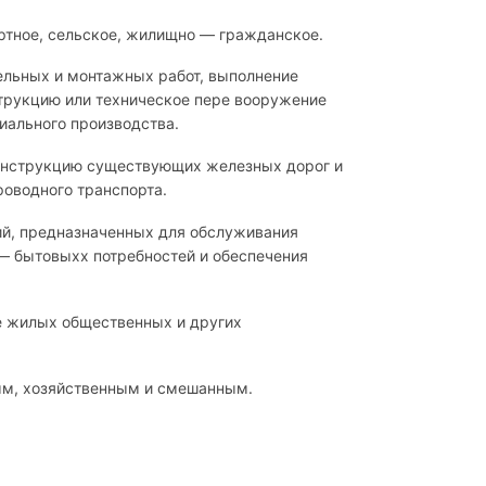
ртное, сельское, жилищно — гражданское.
ельных и монтажных работ, выполнение
струкцию или техническое пере вооружение
иального производства.
конструкцию существующих железных дорог и
роводного транспорта.
ий, предназначенных для обслуживания
 — бытовыхx потребностей и обеспечения
е жилых общественных и других
ым, хозяйственным и смешанным.