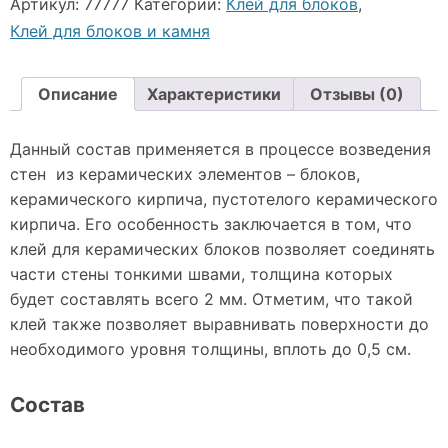
Артикул:
77777
Категории:
Клей для блоков
,
для
Клей для блоков и камня
керамических
блоков
Описание
Характеристики
Отзывы (0)
Данный состав применяется в процессе возведения
стен из керамических элементов – блоков,
керамического кирпича, пустотелого керамического
кирпича. Его особенность заключается в том, что
клей для керамических блоков позволяет соединять
части стены тонкими швами, толщина которых
будет составлять всего 2 мм. Отметим, что такой
клей также позволяет выравнивать поверхности до
необходимого уровня толщины, вплоть до 0,5 см.
Состав