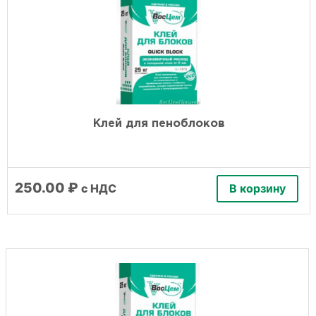
Клей для пеноблоков
250.00
₽
с НДС
В корзину