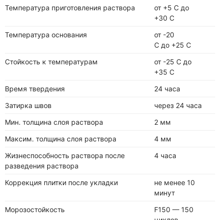
Температура приготовления раствора
от +5 С до
+30 С
Температура основания
от -20
С до +25 С
Стойкость к температурам
от -25 С до
+35 С
Время твердения
24 часа
Затирка швов
через 24 часа
Мин. толщина слоя раствора
2 мм
Максим. толщина слоя раствора
4 мм
Жизнеспособность раствора после
4 часа
разведения раствора
Коррекция плитки после укладки
не менее 10
минут
Морозостойкость
F150 — 150
циклов