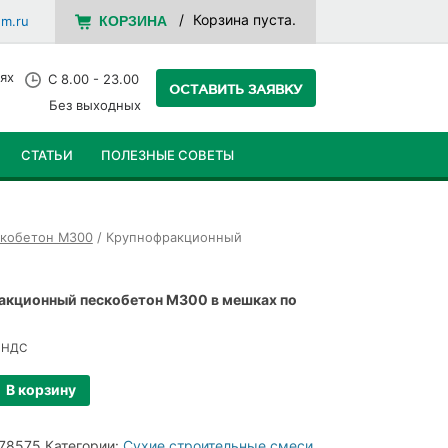
Корзина пуста.
em.ru
КОРЗИНА
ях
С 8.00 - 23.00
ОСТАВИТЬ ЗАЯВКУ
Без выходных
СТАТЬИ
ПОЛЕЗНЫЕ СОВЕТЫ
кобетон М300
/ Крупнофракционный
акционный пескобетон М300 в мешках по
 НДС
о
В корзину
акционный
78575
Категории:
Сухие строительные смеси