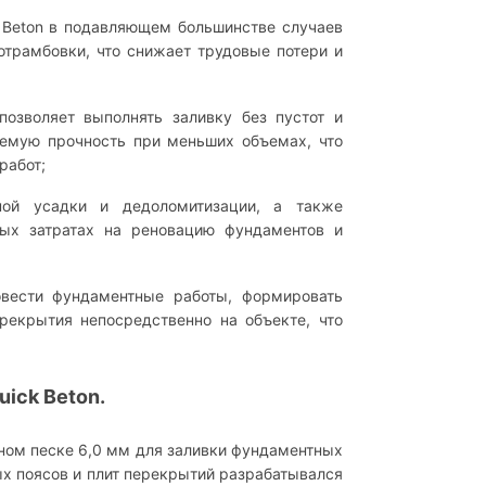
 Beton в подавляющем большинстве случаев
отрамбовки, что снижает трудовые потери и
зволяет выполнять заливку без пустот и
емую прочность при меньших объемах, что
работ;
ой усадки и дедоломитизации, а также
ных затратах на реновацию фундаментов и
вести фундаментные работы, формировать
рекрытия непосредственно на объекте, что
uick Beton.
ном песке 6,0 мм для заливки фундаментных
ых поясов и плит перекрытий разрабатывался