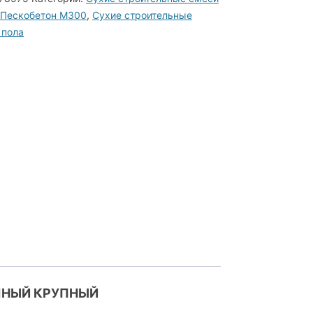
н
Пескобетон М300
,
Сухие строительные
 пола
ЧНЫЙ КРУПНЫЙ