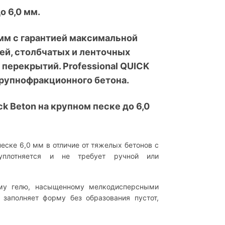
о 6,0 мм.
 мм с гарантией максимальной
ей, столбчатых и ленточных
 перекрытий. Professional QUICK
крупнофракционного бетона.
 Beton на крупном песке до 6,0
ске 6,0 мм в отличие от тяжелых бетонов с
оуплотняется и не требует ручной или
му гелю, насыщенному мелкодисперсными
заполняет форму без образования пустот,