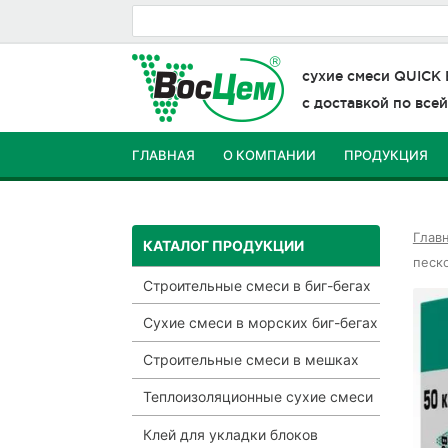
сухие смеси
QUICK
с доставкой по все
ГЛАВНАЯ
О КОМПАНИИ
ПРОДУКЦИЯ
КОНТАКТЫ
Глав
КАТАЛОГ ПРОДУКЦИИ
песк
Строительные смеси в биг-бегах
Сухие смеси в морских биг-бегах
Строительные смеси в мешках
Теплоизоляционные сухие смеси
Клей для укладки блоков