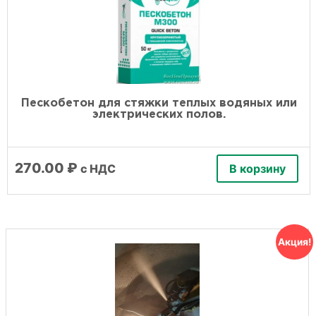
Пескобетон для стяжки теплых водяных или
электрических полов.
270.00
₽
с НДС
В корзину
Акция!