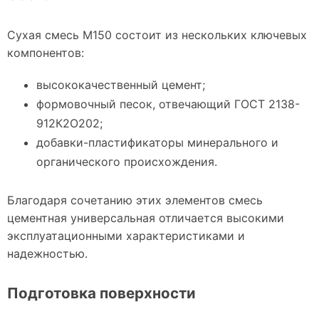
Сухая смесь М150 состоит из нескольких ключевых
компонентов:
высококачественный цемент;
формовочный песок, отвечающий ГОСТ 2138-
912К2О202;
добавки-пластификаторы минерального и
органического происхождения.
Благодаря сочетанию этих элементов смесь
цементная универсальная отличается высокими
эксплуатационными характеристиками и
надежностью.
Подготовка поверхности