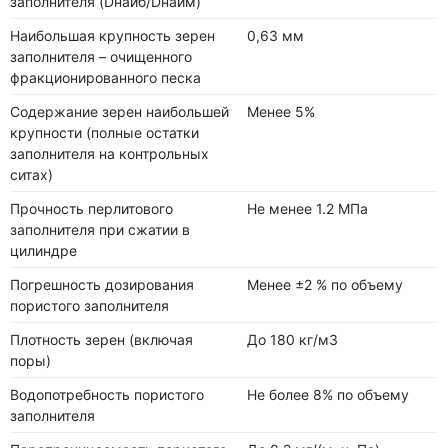
заполнителя (Dнаиб/Dнаим)
Наибольшая крупность зерен
0,63 мм
заполнителя – очищенного
фракционированного песка
Содержание зерен наибольшей
Менее 5%
крупности (полные остатки
заполнителя на контрольных
ситах)
Прочность перлитового
Не менее 1.2 МПа
заполнителя при сжатии в
цилиндре
Погрешность дозирования
Менее ±2 % по объему
пористого заполнителя
Плотность зерен (включая
До 180 кг/м3
поры)
Водопотребность пористого
Не более 8% по объему
заполнителя