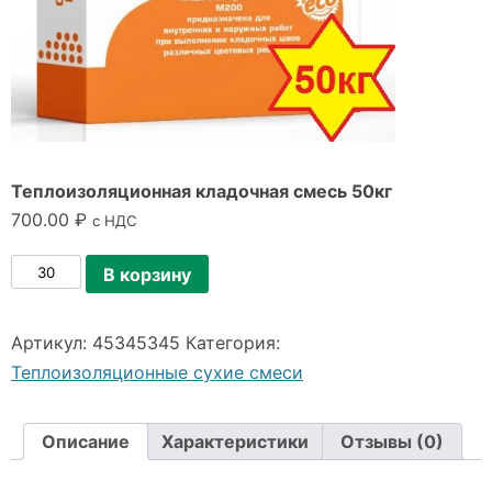
Теплоизоляционная кладочная смесь 50кг
700.00
₽
с НДС
Количество
В корзину
товара
Теплоизоляционная
Артикул:
45345345
Категория:
кладочная
Теплоизоляционные сухие смеси
смесь
50кг
Описание
Характеристики
Отзывы (0)