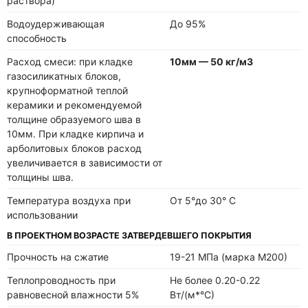
раствора)
Водоудерживающая
До 95%
способность
Расход смеси: при кладке
10мм — 50 кг/м3
газосиликатных блоков,
крупноформатной теплой
керамики и рекомендуемой
толщине образуемого шва в
10мм. При кладке кирпича и
арболитовых блоков расход
увеличивается в зависимости от
толщины шва.
Температура воздуха при
От 5°до 30° С
использовании
В ПРОЕКТНОМ ВОЗРАСТЕ ЗАТВЕРДЕВШЕГО ПОКРЫТИЯ
Прочность на сжатие
19-21 МПа (марка М200)
Теплопроводность при
Не более 0.20-0.22
равновесной влажности 5%
Вт/(м*°С)