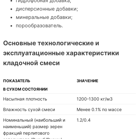
гидрофобная добавка;
дисперсионные добавки;
минеральные добавки;
порообразователь.
Основные технологические и
эксплуатационные характеристики
кладочной смеси
ПОКАЗАТЕЛЬ
ЗНАЧЕНИЕ
В СУХОМ СОСТОЯНИИ
Насыпная плотность
1200-1300 кг/м3
Влажность сухой смеси
Менее 0.1% по массе
Номинальный (наибольший и
1.2/0.4
наименьший) размер зерен
фракций перлитового