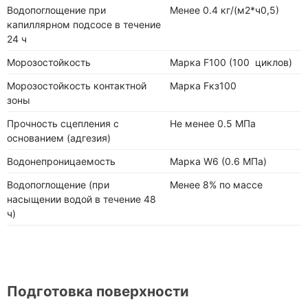
Водопоглощение при
Менее 0.4 кг/(м2*ч0,5)
капиллярном подсосе в течение
24 ч
Морозостойкость
Марка F100 (100 циклов)
Морозостойкость контактной
Марка Fкз100
зоны
Прочность сцепления с
Не менее 0.5 МПа
основанием (адгезия)
Водонепроницаемость
Марка W6 (0.6 МПа)
Водопоглощение (при
Менее 8% по массе
насыщении водой в течение 48
ч)
Подготовка поверхности