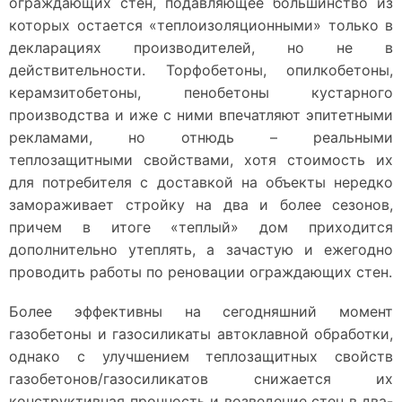
ограждающих стен, подавляющее большинство из
которых остается «теплоизоляционными» только в
декларациях производителей, но не в
действительности. Торфобетоны, опилкобетоны,
керамзитобетоны, пенобетоны кустарного
производства и иже с ними впечатляют эпитетными
рекламами, но отнюдь – реальными
теплозащитными свойствами, хотя стоимость их
для потребителя с доставкой на объекты нередко
замораживает стройку на два и более сезонов,
причем в итоге «теплый» дом приходится
дополнительно утеплять, а зачастую и ежегодно
проводить работы по реновации ограждающих стен.
Более эффективны на сегодняшний момент
газобетоны и газосиликаты автоклавной обработки,
однако с улучшением теплозащитных свойств
газобетонов/газосиликатов снижается их
конструктивная прочность и возведение стен в два-