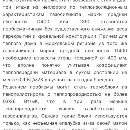
три этажа из неплохого по теплоизоляционным
характеристикам газосиликата марки средней
плотности D400 или D350 становится
проблематичным без существенного снижения веса
перекрытий и кровельной конструкции. Причем для
теплого дома в московском регионе из того же
газосиликата марки средней плотности D400
необходимо возвести стены толщиной от 400 мм,
что вполне понятно учитывая коэффициент
теплопередачи материала в сухом состоянии не
менее 0.9 Вт/м2К у лучших на сегодня брендов.
Решением проблемы могут стать термоблоки из
пенополистирола с теплопроводностью не более
0.026 Вт/мК, что в три раза меньше
теплопроводности лучших газобетонов и
газосиликатов. Однако такие блоки используются
только, как несъемная опалубка из-за своей малой