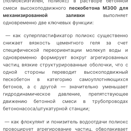
(полиоксиэтилен, полиокс) в растворе бетонной
смеси высокоподвижного
пескобетона М300 для
механизированной заливки
выполняет
одновременно две ключевых функции:
— как суперпластификатор полиокс существенно
снижает вязкость цементного геля за счет
специфической переориентации молекул воды и
одновременно формирует вокруг агрегированных
частиц вязкие структурированные оболочки, что с
одной стороны переводит высокоподвижный
пескобетон в категорию самоуплотняющихся
бетонов, а с другой — значительно уменьшает
гидродинамическое давление, препятствующее
движению бетонной смеси в трубопроводах
бетононасоса/штукатурной станции;
— как флокулянт и понизитель водоотдачи полиокс
провоцирует агрегирование частиц, обволакивает