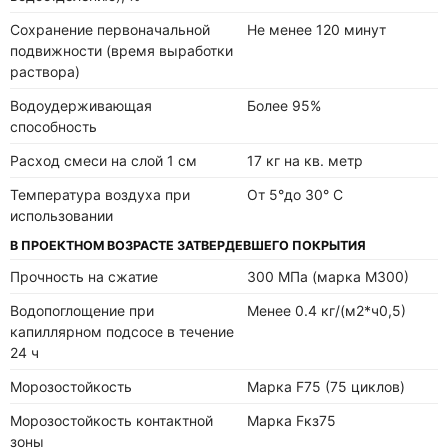
Сохранение первоначальной
Не менее 120 минут
подвижности (время выработки
раствора)
Водоудерживающая
Более 95%
способность
Расход смеси на слой 1 см
17 кг на кв. метр
Температура воздуха при
От 5°до 30° С
использовании
В ПРОЕКТНОМ ВОЗРАСТЕ ЗАТВЕРДЕВШЕГО ПОКРЫТИЯ
Прочность на сжатие
300 МПа (марка М300)
Водопоглощение при
Менее 0.4 кг/(м2*ч0,5)
капиллярном подсосе в течение
24 ч
Морозостойкость
Марка F75 (75 циклов)
Морозостойкость контактной
Марка Fкз75
зоны