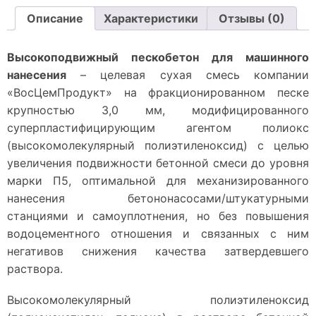
Описание
Характеристики
Отзывы (0)
Высокоподвижный пескобетон для машинного
нанесения
– целевая сухая смесь компании
«ВосЦемПродукт» на фракционированном песке
крупностью 3,0 мм, модифицированного
суперпластифицирующим агентом полиокс
(высокомолекулярный полиэтиленоксид) с целью
увеличения подвижности бетонной смеси до уровня
марки П5, оптимальной для механизированного
нанесения бетононасосами/штукатурными
станциями и самоуплотнения, но без повышения
водоцементного отношения и связанных с ним
негативов снижения качества затвердевшего
раствора.
Высокомолекулярный полиэтиленоксид