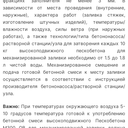
фракциях заполнителя не менее 3 мм. В
зависимости от места проведения (внутренние,
наружные), характера работ (заливка стяжек,
изготовление штучных изделий), температуры/
влажности воздуха, силы ветра (при наружных
работах), а также технологии/типа бетононасоса/
растворной станции/узла для затворения каждых 10
кг высокоподвижного пескобетона для
механизированной заливки необходимо от 1.5 до 1.8
л чистой воды. Механизированное смешение и
подача готовой бетонной смеси к месту заливки
осуществляется в соответствии с инструкцией
производителя бетононасоса/растворной станции/
узла.
Важно:
При температурах окружающего воздуха 5-
10 градусов температура готовой к употреблению
бетонной смеси высокоподвижного Пескобетона
М300 QB для механизированной заливки должна