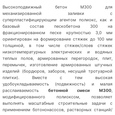
Высокоподвижный бетон М300 для
механизированной заливки с
суперпластифицирующим агентом полиокс, как и
базовый состав пескобетона 300 на
фракционированном песке крупностью 3,0 мм
ориентирован на формирование стяжек до 100 мм
толщиной, в том числе стяжек/слоев стяжек
низкотемпературных электрических и водяных
теплых полов, армированных перегородок, плит,
перемычек, изготовление армированных штучных
изделий (бордюров, заборов, несущей тротуарной
плитки). Вместе с тем высокая
удобоукладываемость (подвижность) и малая
расслаиваемость
бетонной смеси М300
,
модифицированного полиоксом, позволяет
выполнять масштабные строительные задачи с
применением ботононасосов, растворных станций/