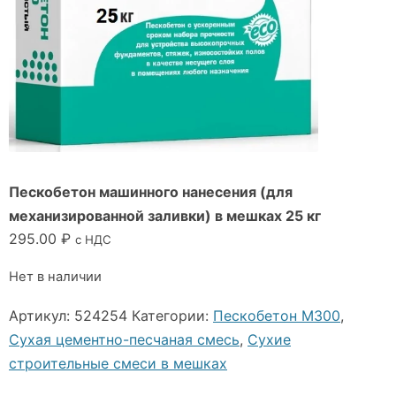
Пескобетон машинного нанесения (для
механизированной заливки) в мешках 25 кг
295.00
₽
с НДС
Нет в наличии
Артикул:
524254
Категории:
Пескобетон М300
,
Сухая цементно-песчаная смесь
,
Сухие
строительные смеси в мешках