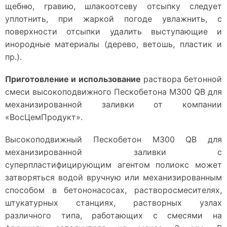
щебню, гравию, шлакоотсеву отсыпку следует
уплотнить, при жаркой погоде увлажнить, с
поверхности отсыпки удалить выступающие и
инородные материалы (дерево, ветошь, пластик и
пр.).
Приготовление и использование
раствора бетонной
смеси высокоподвижного Пескобетона М300 QB для
механизированной заливки от компании
«ВосЦемПродукт».
Высокоподвижный Пескобетон М300 QB для
механизированной заливки с
суперпластифицирующим агентом полиокс может
затворяться водой вручную или механизированным
способом в бетононасосах, растворосмесителях,
штукатурных станциях, растворных узлах
различного типа, работающих с смесями на