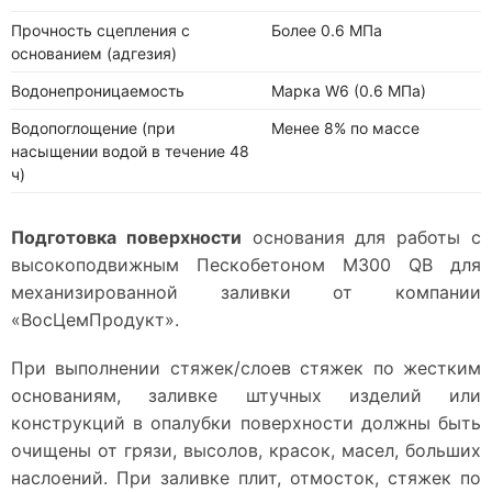
Прочность сцепления с
Более 0.6 МПа
основанием (адгезия)
Водонепроницаемость
Марка W6 (0.6 МПа)
Водопоглощение (при
Менее 8% по массе
насыщении водой в течение 48
ч)
Подготовка поверхности
основания для работы с
высокоподвижным Пескобетоном М300 QB для
механизированной заливки от компании
«ВосЦемПродукт».
При выполнении стяжек/слоев стяжек по жестким
основаниям, заливке штучных изделий или
конструкций в опалубки поверхности должны быть
очищены от грязи, высолов, красок, масел, больших
наслоений. При заливке плит, отмосток, стяжек по