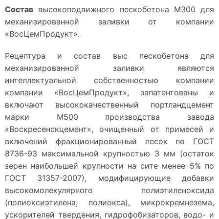
Состав
высокоподвижного пескобетона М300 для
механизированной заливки от компании
«ВосЦемПродукт».
Рецептура и состав выс пескобетона для
механизированной заливки являются
интеллектуальной собственностью компании
компании «ВосЦемПродукт», запатентованы и
включают высококачественный портландцемент
марки М500 производства завода
«Воскресенскцемент», очищенный от примесей и
включений фракционированный песок по ГОСТ
8736-93 максимальной крупностью 3 мм (остаток
зерен наибольшей крупности на сите менее 5% по
ГОСТ 31357-2007), модифицирующие добавки
высокомолекулярного полиэтиленоксида
(полиоксиэтилена, полиокса), микрокремнезема,
ускорителей твердения, гидрофобизаторов, водо- и