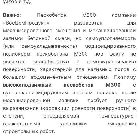
узлов и т.д.
Важно:
Пескобетон М300 компании
«ВосЦемПродукт» разработан для
механизированного смешения и механизированной
заливки бетонной смеси, но самоуплотняемость
(или самоукладываемость) модифицированного
полиоксом пескобетона М300 пор факту не
является способностью к самовыравниванию
поверхности, характерной для наливных полов с
большим водоцементным отношением. Поэтому
высокоподвижный пескобетон М300
с
суперпластифицирующим агентом полиокс после
механизированной заливки требует ручного
выравнивания (коррекции ровности поверхности) в
степени, определяемой температурно-
влажностными условиями выполнения
строительных работ.