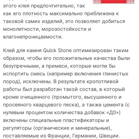
этого клея предпочтительно, так
как его плотность максимально приближена к
таковой самих изделий, это позволяет добиться
монолитности, морозостойкости и
влагонепроницаемости.
Клей для камня Quick Stone оптимизирован таким
образом, чтобы его положительные качества были
безупречными, а примеси, которые могли бы
испортить смесь (например включения глинистых
пород), исключены. В результате кропотливой
работы был разработан такой состав, в который
кроме очищенного (промытого, высушенного и
просеяного кварцевого песка), а также цемента (с
нулевым процентом количества добавок «Д0»)
включены специальные пластификаторы и
регуляторы (органические и минеральные),
поставляемые из Франции, Германии, Швеции.